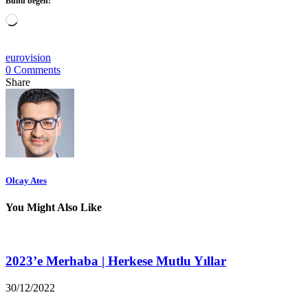
Bunu beğen:
Yükleniyor...
eurovision
0 Comments
Share
Olcay Ates
You Might Also Like
2023’e Merhaba | Herkese Mutlu Yıllar
30/12/2022