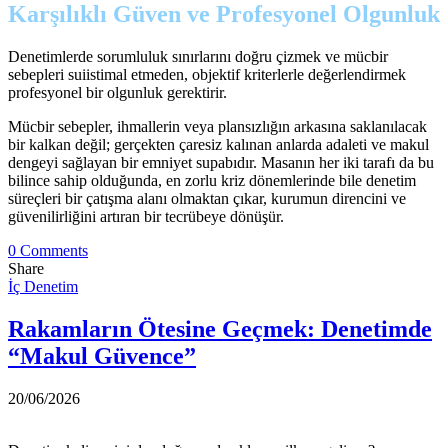
Karşılıklı Güven ve Profesyonel Olgunluk
Denetimlerde sorumluluk sınırlarını doğru çizmek ve mücbir
sebepleri suiistimal etmeden, objektif kriterlerle değerlendirmek
profesyonel bir olgunluk gerektirir.
Mücbir sebepler, ihmallerin veya plansızlığın arkasına saklanılacak
bir kalkan değil; gerçekten çaresiz kalınan anlarda adaleti ve makul
dengeyi sağlayan bir emniyet supabıdır. Masanın her iki tarafı da bu
bilince sahip olduğunda, en zorlu kriz dönemlerinde bile denetim
süreçleri bir çatışma alanı olmaktan çıkar, kurumun direncini ve
güvenilirliğini artıran bir tecrübeye dönüşür.
0 Comments
Share
İç Denetim
Rakamların Ötesine Geçmek: Denetimde
“Makul Güvence”
20/06/2026