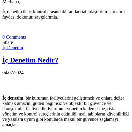
Merhaba,
İç denetim ile iç kontrol arasındaki farkları tablolaştırdım. Umarım
faydası dokunur, saygılarımla.
0 Comments
Share
İç Denetim
İç Denetim Nedir?
04/07/2024
İç denetim
, bir kurumun faaliyetlerini geliştirmek ve onlara değer
katmak amacını güden bağımsız ve objektif bir güvence ve
danışmanlık faaliyetidir. Kurumun yönetim kademesine, risk
yönetim ve kontrol süreçlerinin etkinliği, mali tabloların güvenilirliği
ve yasalara uyum gibi konularda makul bir güvence sağlamayı
amaçlar.