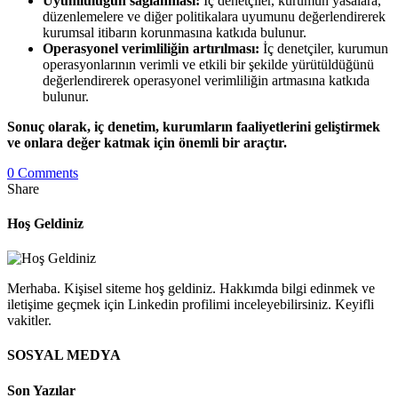
Uyumluluğun sağlanması:
İç denetçiler, kurumun yasalara,
düzenlemelere ve diğer politikalara uyumunu değerlendirerek
kurumsal itibarın korunmasına katkıda bulunur.
Operasyonel verimliliğin artırılması:
İç denetçiler, kurumun
operasyonlarının verimli ve etkili bir şekilde yürütüldüğünü
değerlendirerek operasyonel verimliliğin artmasına katkıda
bulunur.
Sonuç olarak, iç denetim, kurumların faaliyetlerini geliştirmek
ve onlara değer katmak için önemli bir araçtır.
0 Comments
Share
Hoş Geldiniz
Merhaba. Kişisel siteme hoş geldiniz. Hakkımda bilgi edinmek ve
iletişime geçmek için Linkedin profilimi inceleyebilirsiniz. Keyifli
vakitler.
SOSYAL MEDYA
Son Yazılar