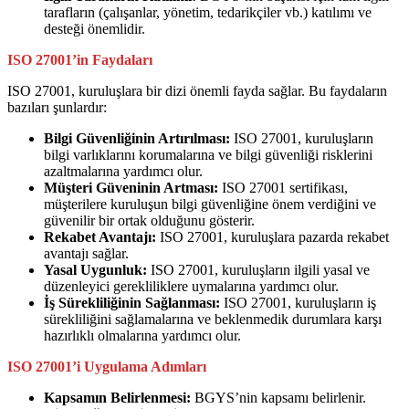
tarafların (çalışanlar, yönetim, tedarikçiler vb.) katılımı ve
desteği önemlidir.
ISO 27001’in Faydaları
ISO 27001, kuruluşlara bir dizi önemli fayda sağlar. Bu faydaların
bazıları şunlardır:
Bilgi Güvenliğinin Artırılması:
ISO 27001, kuruluşların
bilgi varlıklarını korumalarına ve bilgi güvenliği risklerini
azaltmalarına yardımcı olur.
Müşteri Güveninin Artması:
ISO 27001 sertifikası,
müşterilere kuruluşun bilgi güvenliğine önem verdiğini ve
güvenilir bir ortak olduğunu gösterir.
Rekabet Avantajı:
ISO 27001, kuruluşlara pazarda rekabet
avantajı sağlar.
Yasal Uygunluk:
ISO 27001, kuruluşların ilgili yasal ve
düzenleyici gerekliliklere uymalarına yardımcı olur.
İş Sürekliliğinin Sağlanması:
ISO 27001, kuruluşların iş
sürekliliğini sağlamalarına ve beklenmedik durumlara karşı
hazırlıklı olmalarına yardımcı olur.
ISO 27001’i Uygulama Adımları
Kapsamın Belirlenmesi:
BGYS’nin kapsamı belirlenir.