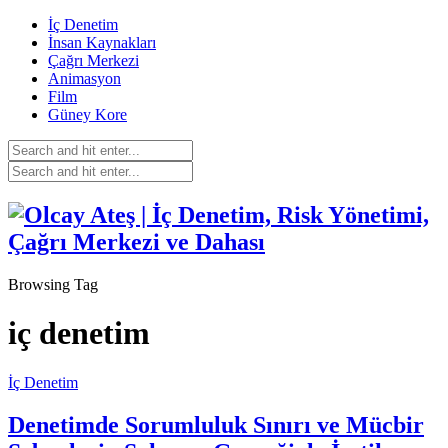
İç Denetim
İnsan Kaynakları
Çağrı Merkezi
Animasyon
Film
Güney Kore
Browsing Tag
iç denetim
İç Denetim
Denetimde Sorumluluk Sınırı ve Mücbir