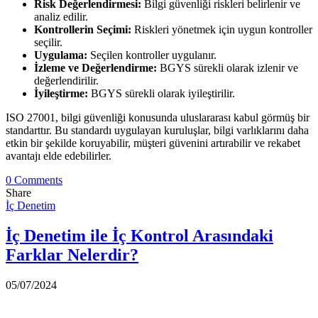
Risk Değerlendirmesi:
Bilgi güvenliği riskleri belirlenir ve
analiz edilir.
Kontrollerin Seçimi:
Riskleri yönetmek için uygun kontroller
seçilir.
Uygulama:
Seçilen kontroller uygulanır.
İzleme ve Değerlendirme:
BGYS sürekli olarak izlenir ve
değerlendirilir.
İyileştirme:
BGYS sürekli olarak iyileştirilir.
ISO 27001, bilgi güvenliği konusunda uluslararası kabul görmüş bir
standarttır. Bu standardı uygulayan kuruluşlar, bilgi varlıklarını daha
etkin bir şekilde koruyabilir, müşteri güvenini artırabilir ve rekabet
avantajı elde edebilirler.
0 Comments
Share
İç Denetim
İç Denetim ile İç Kontrol Arasındaki
Farklar Nelerdir?
05/07/2024