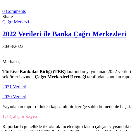
0 Comments
Share
Çağrı Merkezi
2022 Verileri ile Banka Çağrı Merkezleri
30/03/2023
Merhaba,
Türkiye Bankalar Birliği (TBB)
tarafından yayınlanan 2022 verileri
sektörler
bazında
Çağrı Merkezleri Derneği
tarafından sunulan rapor
2021 Verileri
2020 Verileri
Yayınlanan rapor oldukça kapsamlı bir içeriğe sahip bu nedenle başlı
1.1 Çalışan Sayısı
Raporlarda genellikle ilk olarak incelediğim kısım çalışan sayısındak