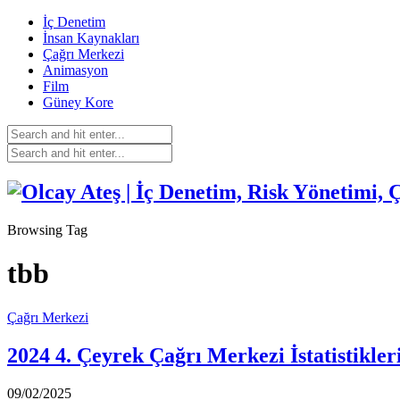
İç Denetim
İnsan Kaynakları
Çağrı Merkezi
Animasyon
Film
Güney Kore
Browsing Tag
tbb
Çağrı Merkezi
2024 4. Çeyrek Çağrı Merkezi İstatistikler
09/02/2025