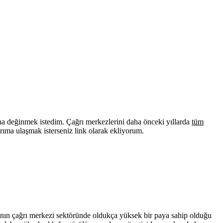
 değinmek istedim. Çağrı merkezlerini daha önceki yıllarda
tüm
arıma ulaşmak isterseniz link olarak ekliyorum.
ısının çağrı merkezi sektöründe oldukça yüksek bir paya sahip olduğu