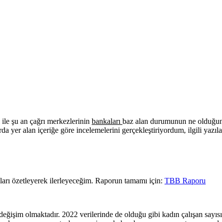
 ile şu an çağrı merkezlerinin
bankaları
baz alan durumunun ne olduğuna
da yer alan içeriğe göre incelemelerini gerçekleştiriyordum, ilgili yazıl
kları özetleyerek ilerleyeceğim. Raporun tamamı için:
TBB Raporu
i değişim olmaktadır. 2022 verilerinde de olduğu gibi kadın çalışan say