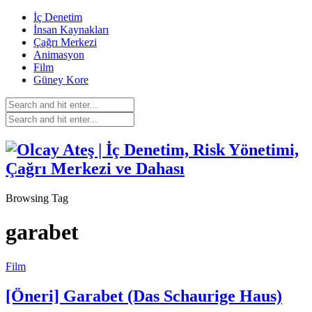
İç Denetim
İnsan Kaynakları
Çağrı Merkezi
Animasyon
Film
Güney Kore
Browsing Tag
garabet
Film
[Öneri] Garabet (Das Schaurige Haus)